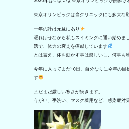
2020年はいよいよ東京オリンピックが開催
東京オリンピックは当クリニックにも多大な影響
一年の計は元旦にあり
遅ればせながら私もスイミングに通い始めまし
活で、体力の衰えを痛感しています
とは言え、体を動かす事は楽しいし、何事も
今年に入ってまだ10日、自分なりに今年の
す
まだまだ厳しい寒さが続きます。
うがい、手洗い、マスク着用など、感染症対