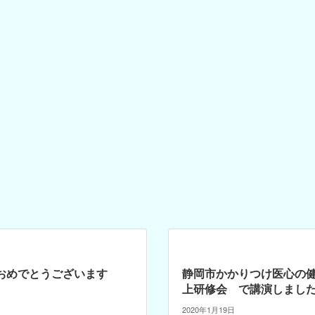
おめでとうございます
静岡市かかりつけ医心の
上研修会 で講演しまし
2020年1月19日