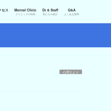
クセス
Mental Clinic
Dr & Staff
Q&A
クリニックの特長
私たちの紹介
よくある質問
心理士より