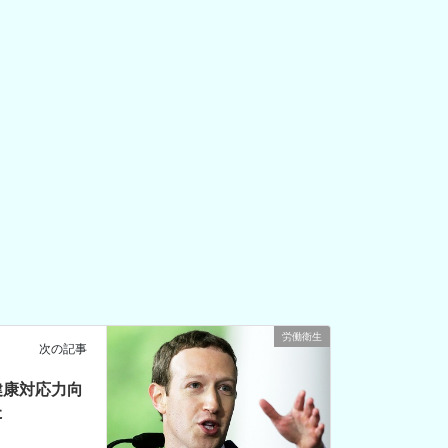
労働衛生
次の記事
健康対応力向
た