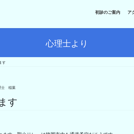
初診のご案内
ア
心理士より
ます
理士 稲葉
ます