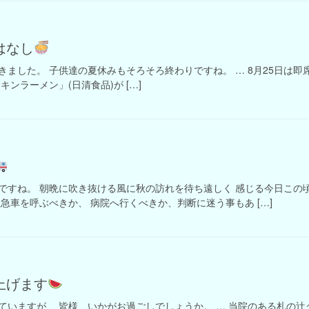
はなし
きました。 子供達の夏休みもそろそろ終わりですね。 … 8月25日は即
ンラーメン」(日清食品)が […]
ですね。 朝晩に吹き抜ける風に秋の訪れを待ち遠しく 感じる今日この頃
急車を呼ぶべきか、 病院へ行くべきか、判断に迷う事もあ […]
上げます
ていますが、 皆様、いかがお過ごしでしょうか。 … 当院のある札の辻