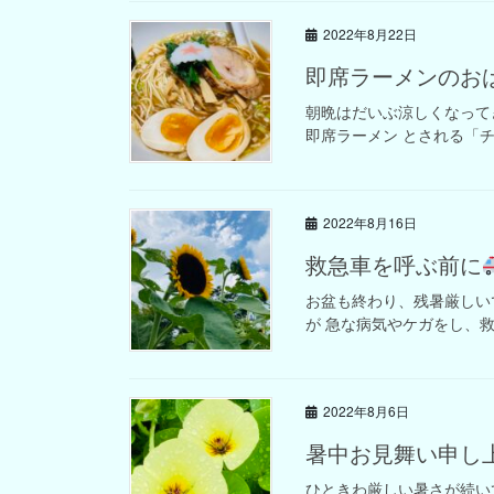
2022年8月22日
即席ラーメンのお
朝晩はだいぶ涼しくなって
即席ラーメン とされる「チキ
2022年8月16日
救急車を呼ぶ前に
お盆も終わり、残暑厳しい
が 急な病気やケガをし、救
2022年8月6日
暑中お見舞い申し
ひときわ厳しい暑さが続い