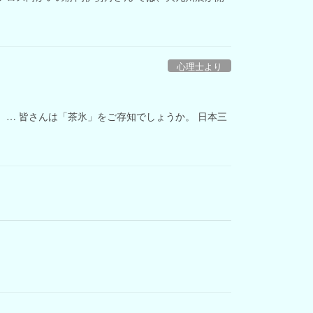
心理士より
 … 皆さんは「茶氷」をご存知でしょうか。 日本三