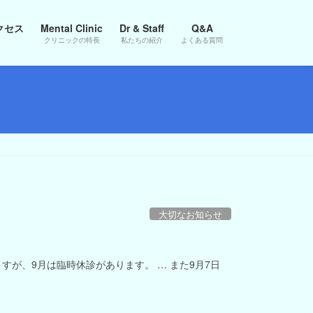
クセス
Mental Clinic
Dr & Staff
Q&A
クリニックの特長
私たちの紹介
よくある質問
大切なお知らせ
すが、9月は臨時休診があります。 … また9月7日