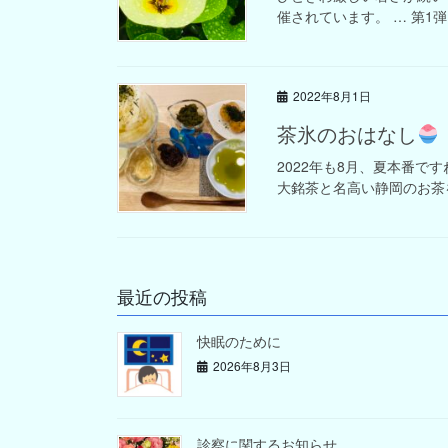
催されています。 … 第1弾は8
2022年8月1日
茶氷のおはなし
2022年も8月、夏本番です
大銘茶と名高い静岡のお茶を使
最近の投稿
快眠のために
2026年8月3日
診察に関するお知らせ