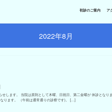
初診のご案内
ア
2022年8月
日
知らせします。 当院は原則として木曜、日祝日、第二金曜が 休診となりま
〜となります。 （午前は通常通りの診察です)。 […]