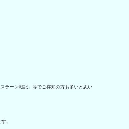
アルスラーン戦記」等でご存知の方も多いと思い
です。