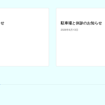
らせ
駐車場と休診のお知らせ
2026年6月13日