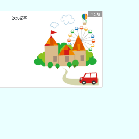
未分類
次の記事