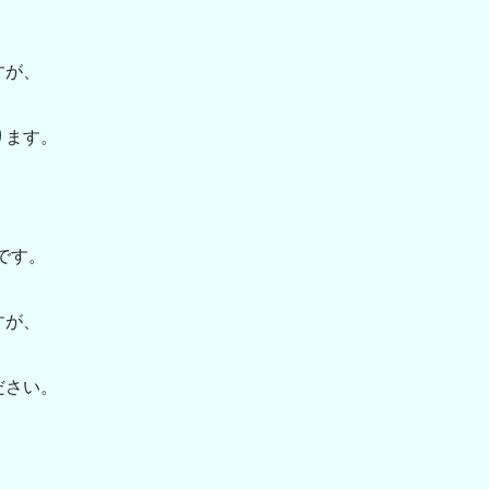
すが、
ります。
診です。
。
すが、
ださい。