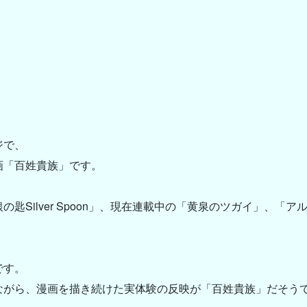
。
ジで、
画「百姓貴族」です。
匙Silver Spoon」、現在連載中の「黄泉のツガイ」、「
です。
ながら、漫画を描き続けた実体験の反映が「百姓貴族」だそう