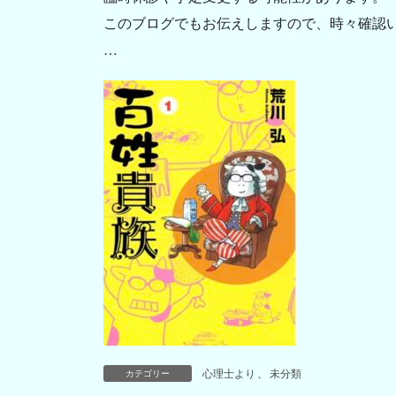
このブログでもお伝えしますので、時々確認
…
心理士より
、
未分類
カテゴリー