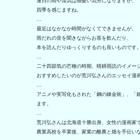
連日の雨や湿気は物憂い気分になりますが、
四季を感じますね。
…
最近はなかなか時間がなくてできませんが、
雨だれの音を聞きながらお茶を飲んだり、
本を読んだりゆっくりするのも良いものです
…
二十四節気の芒種の時期、晴耕雨読のイメー
おすすめしたいのが荒川弘さんのエッセイ漫
…
アニメや実写化もされた「鋼の錬金術」、「銀の
ます。
…
荒川弘さんは北海道十勝出身、女性の漫画家
農業高校を卒業後、家業の酪農と畑を手伝い