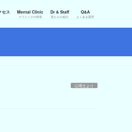
クセス
Mental Clinic
Dr & Staff
Q&A
クリニックの特長
私たちの紹介
よくある質問
心理士より