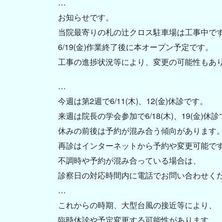
…
お知らせです。
当院最寄りの札の辻クロス駐車場は工事中で
6/19(金)作業終了後に本オープン予定です。
工事の進捗状況等により、変更の可能性もあ
…
今週は第2週で6/11(木)、12(金)休診です。
来週は院長の学会参加で6/18(木)、19(金)休
休みの前後は予約が混み合う傾向があります
再診はインターネットから予約や変更可能で
不調時や予約が混み合っている場合は、
診察日の対応時間内に電話でお問い合わせく
…
これからの時期、大型台風の接近等により、
臨時休診や予定変更する可能性があります。