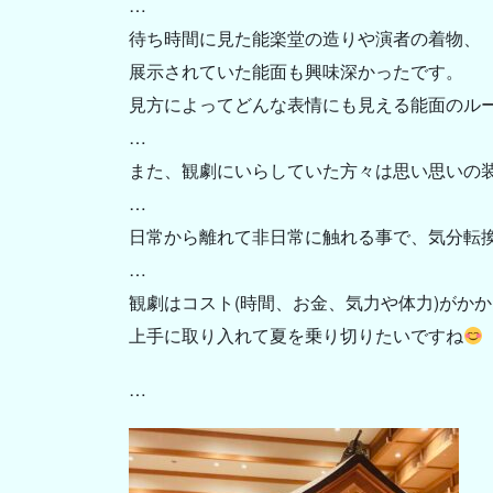
…
待ち時間に見た能楽堂の造りや演者の着物、
展示されていた能面も興味深かったです。
見方によってどんな表情にも見える能面のル
…
また、観劇にいらしていた方々は思い思いの
…
日常から離れて非日常に触れる事で、気分転
…
観劇はコスト(時間、お金、気力や体力)がか
上手に取り入れて夏を乗り切りたいですね
…