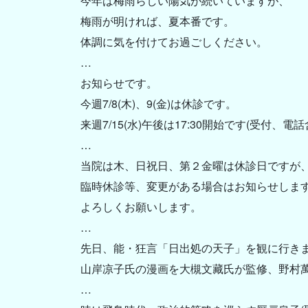
今年は梅雨らしい陽気が続いていますが、
梅雨が明ければ、夏本番です。
体調に気を付けてお過ごしください。
…
お知らせです。
今週7/8(木)、9(金)は休診です。
来週7/15(水)午後は17:30開始です(受付、
…
当院は木、日祝日、第２金曜は休診日ですが
臨時休診等、変更がある場合はお知らせしま
よろしくお願いします。
…
先日、能・狂言「日出処の天子」を観に行き
山岸凉子氏の漫画を大槻文藏氏が監修、野村
…