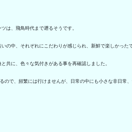
ーツは、飛鳥時代まで遡るそうです。
装いの中、それぞれにこだわりが感じられ、新鮮で楽しかった
換と共に、色々な気付きがある事を再確認しました。
かるので、頻繁には行けませんが、日常の中にも小さな非日常