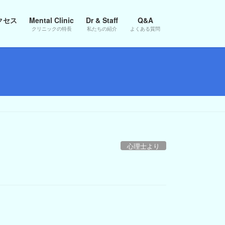
クセス
Mental Clinic
Dr & Staff
Q&A
クリニックの特長
私たちの紹介
よくある質問
心理士より