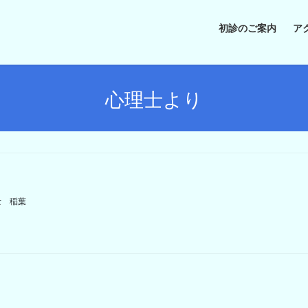
初診のご案内
ア
心理士より
士 稲葉