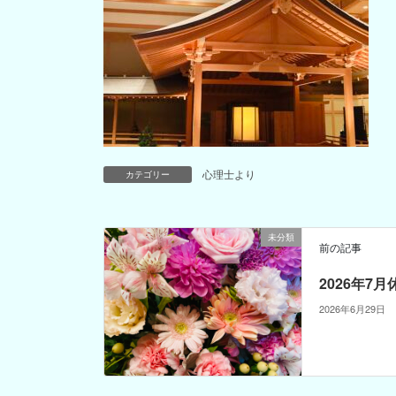
心理士より
カテゴリー
未分類
前の記事
2026年7
2026年6月29日